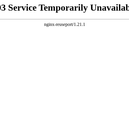
03 Service Temporarily Unavailab
nginx-reuseport/1.21.1